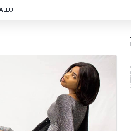
DIALLO
A