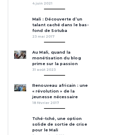
4 juin 2021
Mali : Découverte d’un
talant caché dans le bas-
fond de Sotuba
23 mai 2017
Au Mali, quand la
monétisation du blog
prime sur la passion
31 août 2023
Renouveau africain : une
« révolution » de la
jeunesse nécessaire
18 février 2017
Tché-tché, une option
solide de sortie de crise
pour le Mali