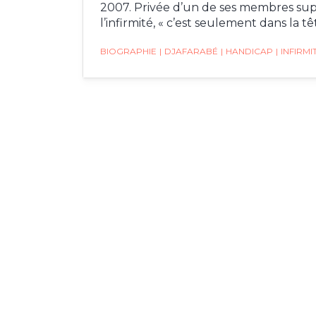
2007. Privée d’un de ses membres sup
l’infirmité, « c’est seulement dans la têt
BIOGRAPHIE
|
DJAFARABÉ
|
HANDICAP
|
INFIRMI