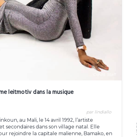
Crédit: Staff
me leitmotiv dans la musique
par lindiallo
oun, au Mali, le 14 avril 1992, l’artiste
et secondaires dans son village natal. Elle
pour rejoindre la capitale malienne, Bamako, en