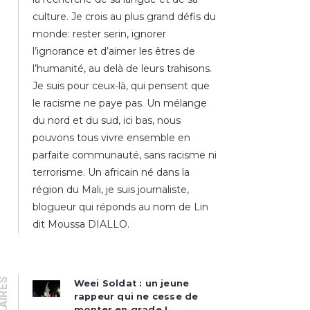
culture. Je crois au plus grand défis du
monde: rester serin, ignorer
l’ignorance et d’aimer les êtres de
l’humanité, au delà de leurs trahisons.
Je suis pour ceux-là, qui pensent que
le racisme ne paye pas. Un mélange
du nord et du sud, ici bas, nous
pouvons tous vivre ensemble en
parfaite communauté, sans racisme ni
terrorisme. Un africain né dans la
région du Mali, je suis journaliste,
blogueur qui réponds au nom de Lin
dit Moussa DIALLO.
Weei Soldat : un jeune
rappeur qui ne cesse de
monter en grade !