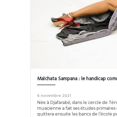
Maïchata Sampana : le handicap com
6 novembre 2021
Née à Djafarabé, dans le cercle de Ténink
musicienne a fait ses études primaires 
quittera ensuite les bancs de l’école 