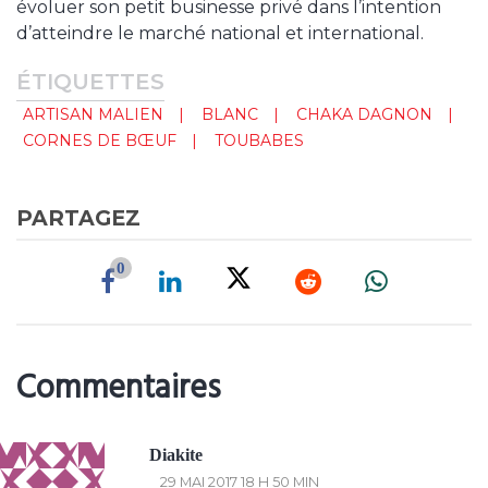
évoluer son petit businesse privé dans l’intention
d’atteindre le marché national et international.
ÉTIQUETTES
ARTISAN MALIEN
BLANC
CHAKA DAGNON
CORNES DE BŒUF
TOUBABES
PARTAGEZ
0
Commentaires
Diakite
29 MAI 2017 18 H 50 MIN