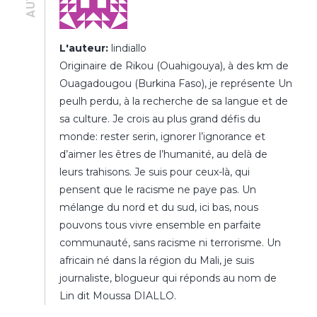
L'auteur:
lindiallo
Originaire de Rikou (Ouahigouya), à des km de
Ouagadougou (Burkina Faso), je représente Un
peulh perdu, à la recherche de sa langue et de
sa culture. Je crois au plus grand défis du
monde: rester serin, ignorer l’ignorance et
d’aimer les êtres de l’humanité, au delà de
leurs trahisons. Je suis pour ceux-là, qui
pensent que le racisme ne paye pas. Un
mélange du nord et du sud, ici bas, nous
pouvons tous vivre ensemble en parfaite
communauté, sans racisme ni terrorisme. Un
africain né dans la région du Mali, je suis
journaliste, blogueur qui réponds au nom de
Lin dit Moussa DIALLO.