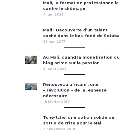
Mali, la formation professionnelle
contre le chômage
4 juin 2021
Mali : Découverte d’un talant
caché dans le bas-fond de Sotuba
23 mai 2017
Au Mali, quand la monétisation du
blog prime sur la passion
31 août 2023
Renouveau africain : une
« révolution » de la jeunesse
nécessaire
18 février 2017
Tché-tché, une option solide de
sortie de crise pour le Mali
2 novembre 2018