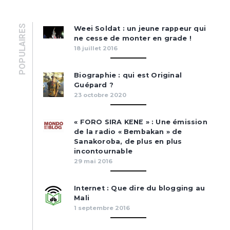
POPULAIRES
Weei Soldat : un jeune rappeur qui
ne cesse de monter en grade !
18 juillet 2016
Biographie : qui est Original
Guépard ?
23 octobre 2020
« FORO SIRA KENE » : Une émission
de la radio « Bembakan » de
Sanakoroba, de plus en plus
incontournable
29 mai 2016
Internet : Que dire du blogging au
Mali
1 septembre 2016