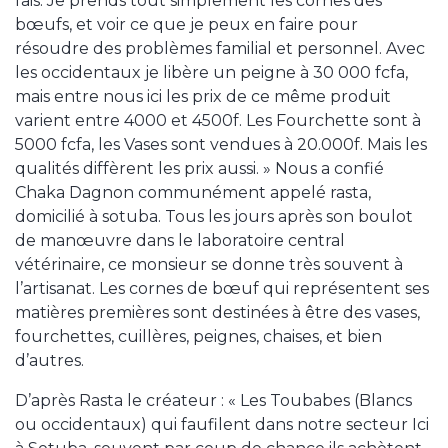
fais. Je prends tout simplement les cornes des
bœufs, et voir ce que je peux en faire pour
résoudre des problèmes familial et personnel. Avec
les occidentaux je libère un peigne à 30 000 fcfa,
mais entre nous ici les prix de ce même produit
varient entre 4000 et 4500f. Les Fourchette sont à
5000 fcfa, les Vases sont vendues à 20.000f. Mais les
qualités diffèrent les prix aussi. » Nous a confié
Chaka Dagnon communément appelé rasta,
domicilié à sotuba. Tous les jours après son boulot
de manœuvre dans le laboratoire central
vétérinaire, ce monsieur se donne très souvent à
l’artisanat. Les cornes de bœuf qui représentent ses
matières premières sont destinées à être des vases,
fourchettes, cuillères, peignes, chaises, et bien
d’autres.
D’après Rasta le créateur : « Les Toubabes (Blancs
ou occidentaux) qui faufilent dans notre secteur Ici