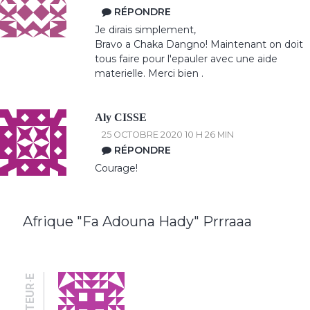
RÉPONDRE
Je dirais simplement,
Bravo a Chaka Dangno! Maintenant on doit
tous faire pour l'epauler avec une aide
materielle. Merci bien .
Aly CISSE
25 OCTOBRE 2020 10 H 26 MIN
RÉPONDRE
Courage!
Afrique "Fa Adouna Hady" Prrraaa
AUTEUR·E