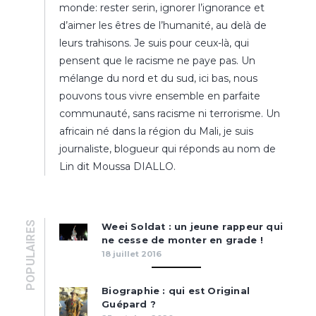
monde: rester serin, ignorer l’ignorance et
d’aimer les êtres de l’humanité, au delà de
leurs trahisons. Je suis pour ceux-là, qui
pensent que le racisme ne paye pas. Un
mélange du nord et du sud, ici bas, nous
pouvons tous vivre ensemble en parfaite
communauté, sans racisme ni terrorisme. Un
africain né dans la région du Mali, je suis
journaliste, blogueur qui réponds au nom de
Lin dit Moussa DIALLO.
POPULAIRES
Weei Soldat : un jeune rappeur qui
ne cesse de monter en grade !
18 juillet 2016
Biographie : qui est Original
Guépard ?