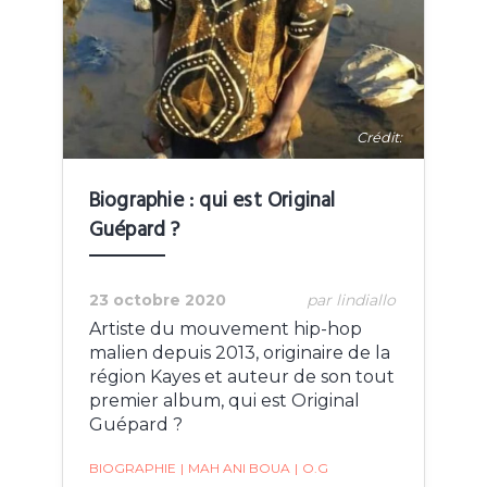
Crédit:
Biographie : qui est Original
Guépard ?
23 octobre 2020
par lindiallo
Artiste du mouvement hip-hop
malien depuis 2013, originaire de la
région Kayes et auteur de son tout
premier album, qui est Original
Guépard ?
BIOGRAPHIE
|
MAH ANI BOUA
|
O.G