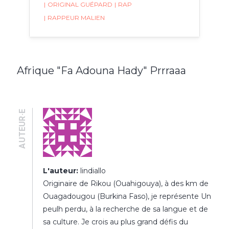
|
ORIGINAL GUÉPARD
|
RAP
|
RAPPEUR MALIEN
Afrique "Fa Adouna Hady" Prrraaa
AUTEUR·E
L'auteur:
lindiallo
Originaire de Rikou (Ouahigouya), à des km de
Ouagadougou (Burkina Faso), je représente Un
peulh perdu, à la recherche de sa langue et de
sa culture. Je crois au plus grand défis du