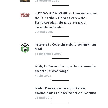
23 octobre 2020
« FORO SIRA KENE » : Une émission
de la radio « Bembakan » de
Sanakoroba, de plus en plus
incontournable
29 mai 2016
Internet : Que dire du blogging au
Mali
1 septembre 2016
Mali, la formation professionnelle
contre le chômage
4 juin 2021
Mali : Découverte d’un talant
caché dans le bas-fond de Sotuba
23 mai 2017