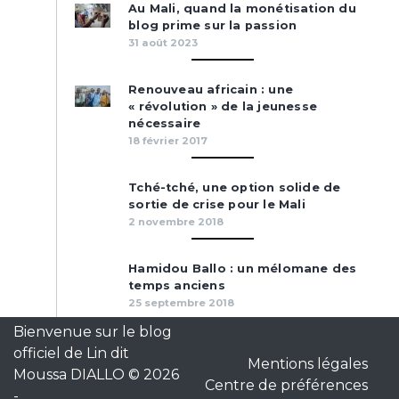
Au Mali, quand la monétisation du
blog prime sur la passion
31 août 2023
Renouveau africain : une
« révolution » de la jeunesse
nécessaire
18 février 2017
Tché-tché, une option solide de
sortie de crise pour le Mali
2 novembre 2018
Hamidou Ballo : un mélomane des
temps anciens
25 septembre 2018
Bienvenue sur le blog
officiel de Lin dit
Mentions légales
Moussa DIALLO © 2026
Centre de préférences
-