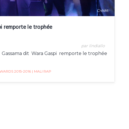
Crédit:
pi remporte le trophée
par lindiallo
u Gassama dit Wara Gaspi remporte le trophée
WARDS 2015-2016
|
MALI RAP