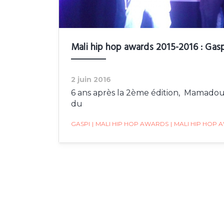
Mali hip hop awards 2015-2016 : Gas
2 juin 2016
6 ans après la 2ème édition, Mamado
du
GASPI
|
MALI HIP HOP AWARDS
|
MALI HIP HOP A