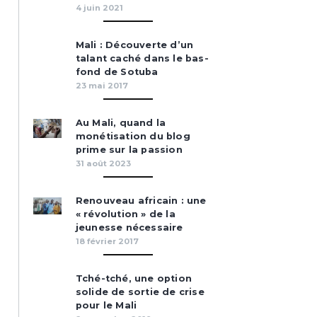
4 juin 2021
Mali : Découverte d’un
talant caché dans le bas-
fond de Sotuba
23 mai 2017
Au Mali, quand la
monétisation du blog
prime sur la passion
31 août 2023
Renouveau africain : une
« révolution » de la
jeunesse nécessaire
18 février 2017
Tché-tché, une option
solide de sortie de crise
pour le Mali