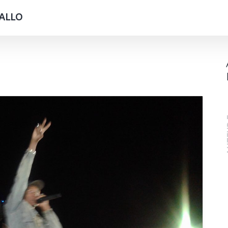
DIALLO
A