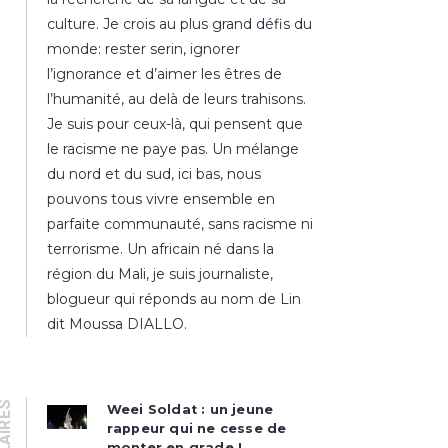
culture. Je crois au plus grand défis du
monde: rester serin, ignorer
l’ignorance et d’aimer les êtres de
l’humanité, au delà de leurs trahisons.
Je suis pour ceux-là, qui pensent que
le racisme ne paye pas. Un mélange
du nord et du sud, ici bas, nous
pouvons tous vivre ensemble en
parfaite communauté, sans racisme ni
terrorisme. Un africain né dans la
région du Mali, je suis journaliste,
blogueur qui réponds au nom de Lin
dit Moussa DIALLO.
Weei Soldat : un jeune
rappeur qui ne cesse de
monter en grade !