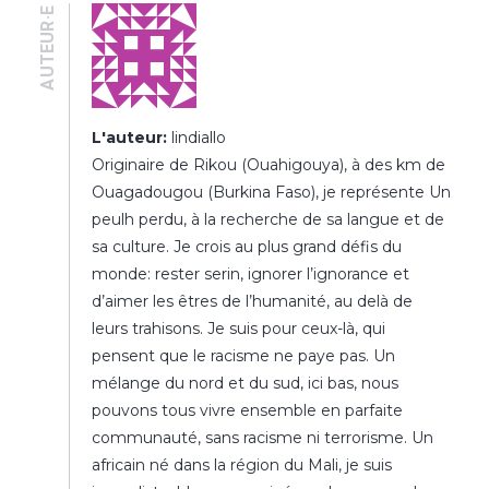
AUTEUR·E
L'auteur:
lindiallo
Originaire de Rikou (Ouahigouya), à des km de
Ouagadougou (Burkina Faso), je représente Un
peulh perdu, à la recherche de sa langue et de
sa culture. Je crois au plus grand défis du
monde: rester serin, ignorer l’ignorance et
d’aimer les êtres de l’humanité, au delà de
leurs trahisons. Je suis pour ceux-là, qui
pensent que le racisme ne paye pas. Un
mélange du nord et du sud, ici bas, nous
pouvons tous vivre ensemble en parfaite
communauté, sans racisme ni terrorisme. Un
africain né dans la région du Mali, je suis