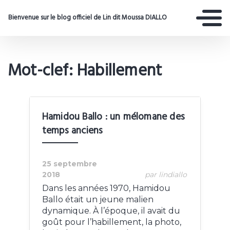
Bienvenue sur le blog officiel de Lin dit Moussa DIALLO
Mot-clef: Habillement
Hamidou Ballo : un mélomane des
temps anciens
25 septembre
2018
par lindiallo
Dans les années 1970, Hamidou
Ballo était un jeune malien
dynamique. À l’époque, il avait du
goût pour l’habillement, la photo,