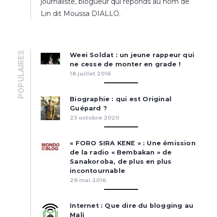
journaliste, blogueur qui réponds au nom de
Lin dit Moussa DIALLO.
POPULAIRES
Weei Soldat : un jeune rappeur qui
ne cesse de monter en grade !
18 juillet 2016
Biographie : qui est Original
Guépard ?
23 octobre 2020
« FORO SIRA KENE » : Une émission
de la radio « Bembakan » de
Sanakoroba, de plus en plus
incontournable
29 mai 2016
Internet : Que dire du blogging au
Mali