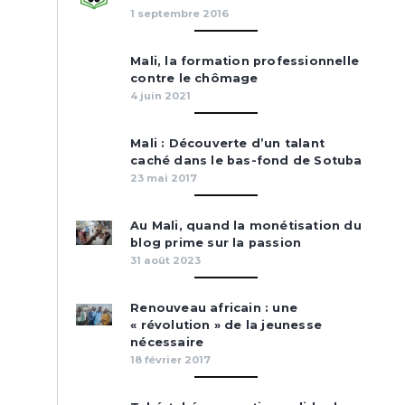
1 septembre 2016
Mali, la formation professionnelle
contre le chômage
4 juin 2021
Mali : Découverte d’un talant
caché dans le bas-fond de Sotuba
23 mai 2017
Au Mali, quand la monétisation du
blog prime sur la passion
31 août 2023
Renouveau africain : une
« révolution » de la jeunesse
nécessaire
18 février 2017