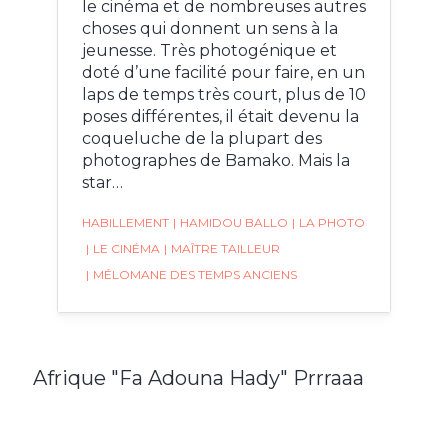
le cinéma et de nombreuses autres
choses qui donnent un sens à la
jeunesse. Très photogénique et
doté d’une facilité pour faire, en un
laps de temps très court, plus de 10
poses différentes, il était devenu la
coqueluche de la plupart des
photographes de Bamako. Mais la
star…
HABILLEMENT
|
HAMIDOU BALLO
|
LA PHOTO
|
LE CINÉMA
|
MAÎTRE TAILLEUR
|
MÉLOMANE DES TEMPS ANCIENS
Afrique "Fa Adouna Hady" Prrraaa