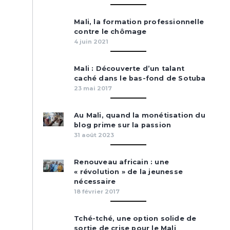
Mali, la formation professionnelle
contre le chômage
4 juin 2021
Mali : Découverte d’un talant
caché dans le bas-fond de Sotuba
23 mai 2017
Au Mali, quand la monétisation du
blog prime sur la passion
31 août 2023
Renouveau africain : une
« révolution » de la jeunesse
nécessaire
18 février 2017
Tché-tché, une option solide de
sortie de crise pour le Mali