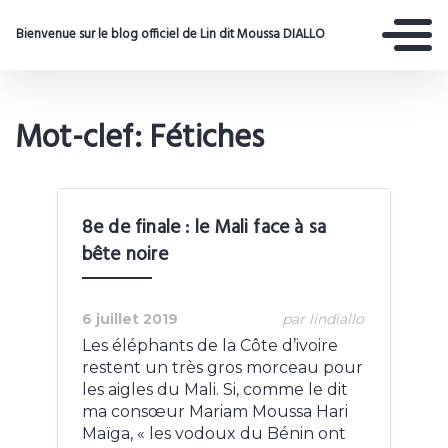
Bienvenue sur le blog officiel de Lin dit Moussa DIALLO
Mot-clef: Fétiches
8e de finale : le Mali face à sa
bête noire
6 juillet 2019
par lindiallo
Les éléphants de la Côte d’ivoire
restent un très gros morceau pour
les aigles du Mali. Si, comme le dit
ma consœur Mariam Moussa Hari
Maïga, « les vodoux du Bénin ont