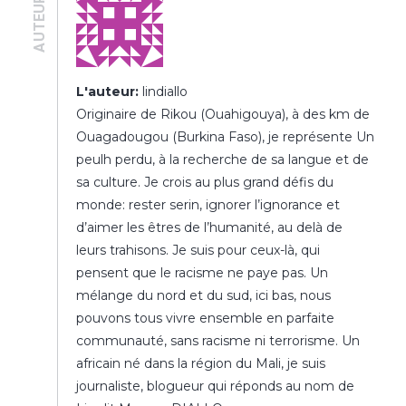
AUTEUR·E
L'auteur:
lindiallo
Originaire de Rikou (Ouahigouya), à des km de
Ouagadougou (Burkina Faso), je représente Un
peulh perdu, à la recherche de sa langue et de
sa culture. Je crois au plus grand défis du
monde: rester serin, ignorer l’ignorance et
d’aimer les êtres de l’humanité, au delà de
leurs trahisons. Je suis pour ceux-là, qui
pensent que le racisme ne paye pas. Un
mélange du nord et du sud, ici bas, nous
pouvons tous vivre ensemble en parfaite
communauté, sans racisme ni terrorisme. Un
africain né dans la région du Mali, je suis
journaliste, blogueur qui réponds au nom de