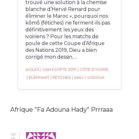
trouvé une solution à la chemise
blanche d’Hervé Renard pour
éliminer le Maroc », pourquoi nos
kômô (fétiches) ne ferment-ils pas
définitivement les yeux des
ivoiriens ? Pour les matchs de
poule de cette Coupe d’Afrique
des Nations 2019, Dieu a bien
corrigé mon dessin.…
AIGLES
|
CAN EGYPTE 2019
|
CÔTE D'IVOIRE
|
ÉLÉPHANT
|
FÉTICHES
|
MALI
|
VODOUX
Afrique "Fa Adouna Hady" Prrraaa