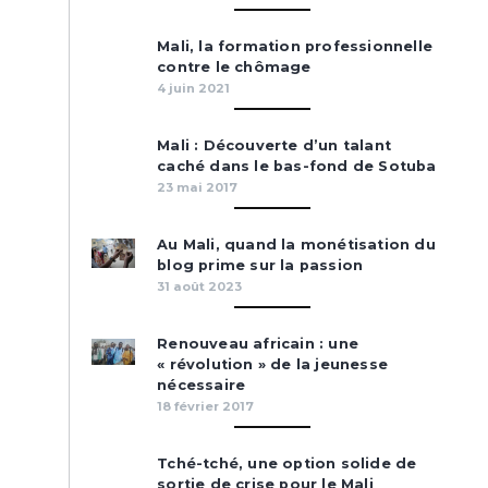
Mali, la formation professionnelle
contre le chômage
4 juin 2021
Mali : Découverte d’un talant
caché dans le bas-fond de Sotuba
23 mai 2017
Au Mali, quand la monétisation du
blog prime sur la passion
31 août 2023
Renouveau africain : une
« révolution » de la jeunesse
nécessaire
18 février 2017
Tché-tché, une option solide de
sortie de crise pour le Mali