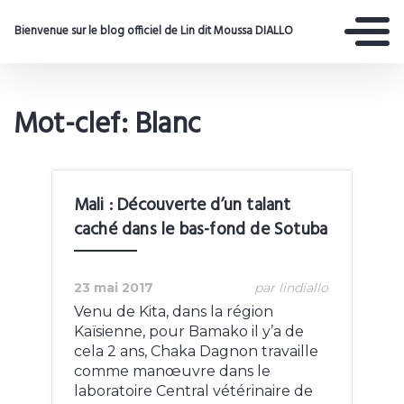
Bienvenue sur le blog officiel de Lin dit Moussa DIALLO
Mot-clef: Blanc
Mali : Découverte d’un talant
caché dans le bas-fond de Sotuba
23 mai 2017
par lindiallo
Venu de Kita, dans la région
Kaïsienne, pour Bamako il y’a de
cela 2 ans, Chaka Dagnon travaille
comme manœuvre dans le
laboratoire Central vétérinaire de