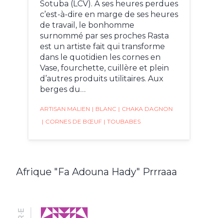
Sotuba (LCV). A ses heures perdues
c’est-à-dire en marge de ses heures
de travail, le bonhomme
surnommé par ses proches Rasta
est un artiste fait qui transforme
dans le quotidien les cornes en
Vase, fourchette, cuillère et plein
d’autres produits utilitaires. Aux
berges du…
ARTISAN MALIEN
|
BLANC
|
CHAKA DAGNON
|
CORNES DE BŒUF
|
TOUBABES
Afrique "Fa Adouna Hady" Prrraaa