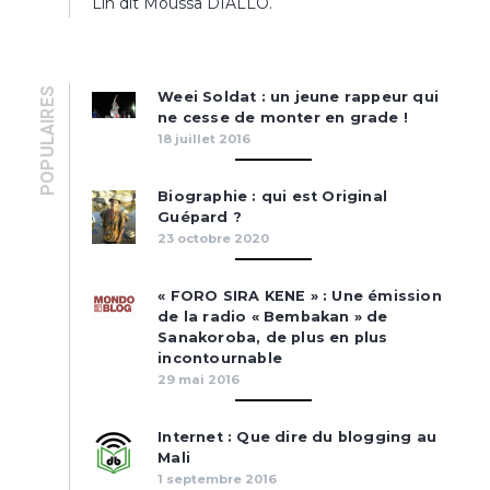
Lin dit Moussa DIALLO.
POPULAIRES
Weei Soldat : un jeune rappeur qui
ne cesse de monter en grade !
18 juillet 2016
Biographie : qui est Original
Guépard ?
23 octobre 2020
« FORO SIRA KENE » : Une émission
de la radio « Bembakan » de
Sanakoroba, de plus en plus
incontournable
29 mai 2016
Internet : Que dire du blogging au
Mali
1 septembre 2016