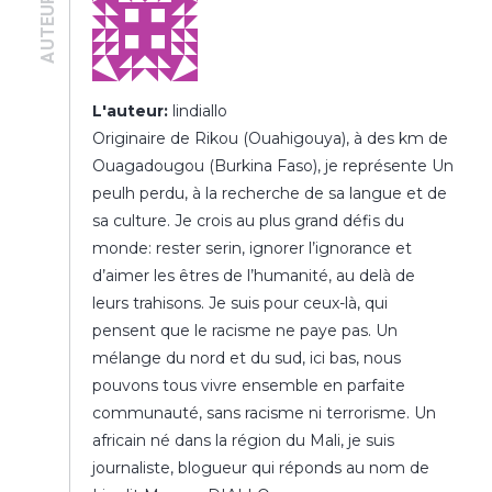
AUTEUR·E
L'auteur:
lindiallo
Originaire de Rikou (Ouahigouya), à des km de
Ouagadougou (Burkina Faso), je représente Un
peulh perdu, à la recherche de sa langue et de
sa culture. Je crois au plus grand défis du
monde: rester serin, ignorer l’ignorance et
d’aimer les êtres de l’humanité, au delà de
leurs trahisons. Je suis pour ceux-là, qui
pensent que le racisme ne paye pas. Un
mélange du nord et du sud, ici bas, nous
pouvons tous vivre ensemble en parfaite
communauté, sans racisme ni terrorisme. Un
africain né dans la région du Mali, je suis
journaliste, blogueur qui réponds au nom de