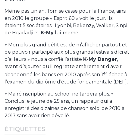
Même pas un an, Tom se casse pour la France, ainsi
en 2010 le groupe « Esprit 60 » voit le jour. Ils
étaient 5 sociétaires : Lyonbi, Bekenzy, Walker, Sinpi
de Bgadadji et
K-My
lui-même.
« Mon plus grand défit est de m’afficher partout et
de pouvoir participé aux plus grands festivals d’ici et
d’ailleurs » nous a confié l’artiste
K-My Danger
,
avant d’ajouter qu’il regrette amèrement d’avoir
er
abandonné les bancs en 2010 après son 1
échec à
l’examen du diplôme d’étude fondamentale (DEF).
« Ma réinscription au school ne tardera plus. »
Conclus le jeune de 25 ans, un rappeur qui a
enregistré des dizaines de chanson solo, de 2010 à
2017 sans avoir rien dévoilé.
ÉTIQUETTES