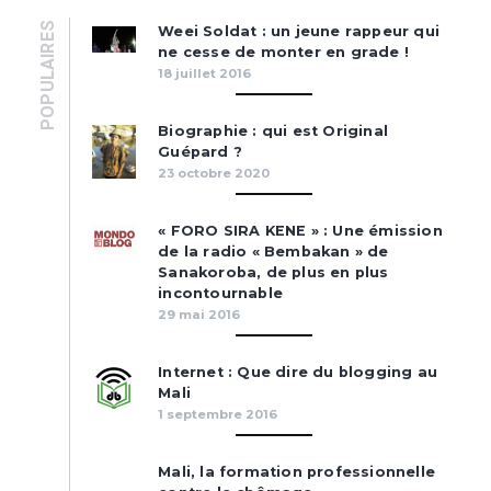
POPULAIRES
Weei Soldat : un jeune rappeur qui
ne cesse de monter en grade !
18 juillet 2016
Biographie : qui est Original
Guépard ?
23 octobre 2020
« FORO SIRA KENE » : Une émission
de la radio « Bembakan » de
Sanakoroba, de plus en plus
incontournable
29 mai 2016
Internet : Que dire du blogging au
Mali
1 septembre 2016
Mali, la formation professionnelle