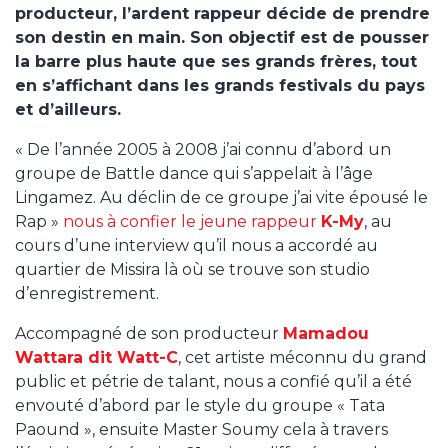
producteur, l’ardent rappeur décide de prendre
son destin en main. Son objectif est de pousser
la barre plus haute que ses grands frères, tout
en s’affichant dans les grands festivals du pays
et d’ailleurs.
« De l’année 2005 à 2008 j’ai connu d’abord un
groupe de Battle dance qui s’appelait à l’âge
Lingamez. Au déclin de ce groupe j’ai vite épousé le
Rap »
nous à confier le jeune rappeur
K-My
, au
cours d’une interview qu’il nous a accordé au
quartier de Missira là où se trouve son studio
d’enregistrement.
Accompagné de son producteur
Mamadou
Wattara dit Watt-C
, cet artiste méconnu du grand
public et pétrie de talant, nous a confié qu’il a été
envouté d’abord par le style du groupe « Tata
Paound », ensuite Master Soumy cela à travers