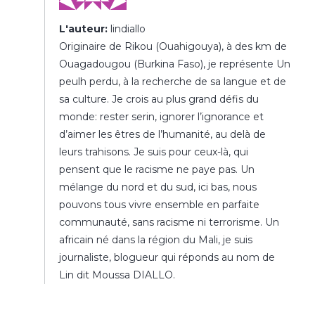
L'auteur:
lindiallo
Originaire de Rikou (Ouahigouya), à des km de
Ouagadougou (Burkina Faso), je représente Un
peulh perdu, à la recherche de sa langue et de
sa culture. Je crois au plus grand défis du
monde: rester serin, ignorer l’ignorance et
d’aimer les êtres de l’humanité, au delà de
leurs trahisons. Je suis pour ceux-là, qui
pensent que le racisme ne paye pas. Un
mélange du nord et du sud, ici bas, nous
pouvons tous vivre ensemble en parfaite
communauté, sans racisme ni terrorisme. Un
africain né dans la région du Mali, je suis
journaliste, blogueur qui réponds au nom de
Lin dit Moussa DIALLO.