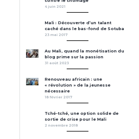
contre le chômage
4 juin 2021
Mali : Découverte d’un talant
caché dans le bas-fond de Sotuba
23 mai 2017
Au Mali, quand la monétisation du
blog prime sur la passion
31 août 2023
Renouveau africain : une
« révolution » de la jeunesse
nécessaire
18 février 2017
Tché-tché, une option solide de
sortie de crise pour le Mali
2 novembre 2018