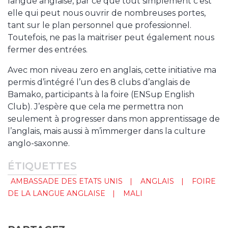
langue anglaise, par ce que tout simplement c’est
elle qui peut nous ouvrir de nombreuses portes,
tant sur le plan personnel que professionnel.
Toutefois, ne pas la maitriser peut également nous
fermer des entrées.
Avec mon niveau zero en anglais, cette initiative ma
permis d’intégré l’un des 8 clubs d’anglais de
Bamako, participants à la foire (ENSup English
Club). J’espère que cela me permettra non
seulement à progresser dans mon apprentissage de
l’anglais, mais aussi à m’immerger dans la culture
anglo-saxonne.
ÉTIQUETTES
AMBASSADE DES ETATS UNIS
ANGLAIS
FOIRE
DE LA LANGUE ANGLAISE
MALI