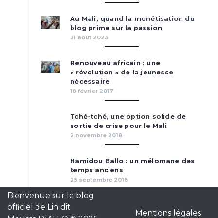
Au Mali, quand la monétisation du
blog prime sur la passion
31 août 2023
Renouveau africain : une
« révolution » de la jeunesse
nécessaire
18 février 2017
Tché-tché, une option solide de
sortie de crise pour le Mali
2 novembre 2018
Hamidou Ballo : un mélomane des
temps anciens
25 septembre 2018
Bienvenue sur le blog
officiel de Lin dit
Mentions légales