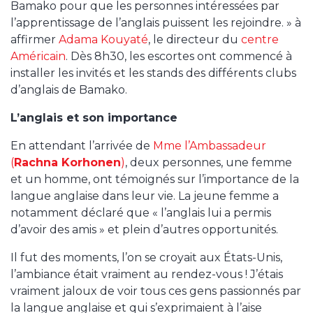
Bamako pour que les personnes intéressées par
l’apprentissage de l’anglais puissent les rejoindre. » à
affirmer
Adama Kouyaté
, le directeur du
centre
Américain
. Dès 8h30, les escortes ont commencé à
installer les invités et les stands des différents clubs
d’anglais de Bamako.
L’anglais et son importance
En attendant l’arrivée de
Mme l’Ambassadeur
(
Rachna Korhonen
)
, deux personnes, une femme
et un homme, ont témoignés sur l’importance de la
langue anglaise dans leur vie. La jeune femme a
notamment déclaré que « l’anglais lui a permis
d’avoir des amis » et plein d’autres opportunités.
Il fut des moments, l’on se croyait aux États-Unis,
l’ambiance était vraiment au rendez-vous ! J’étais
vraiment jaloux de voir tous ces gens passionnés par
la langue anglaise et qui s’exprimaient à l’aise