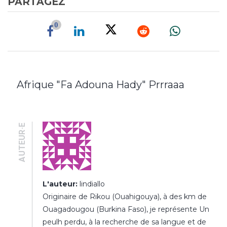
PARTAGEZ
0
Afrique "Fa Adouna Hady" Prrraaa
AUTEUR·E
L'auteur:
lindiallo
Originaire de Rikou (Ouahigouya), à des km de
Ouagadougou (Burkina Faso), je représente Un
peulh perdu, à la recherche de sa langue et de