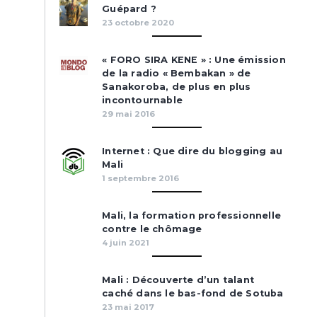
Guépard ?
23 octobre 2020
« FORO SIRA KENE » : Une émission
de la radio « Bembakan » de
Sanakoroba, de plus en plus
incontournable
29 mai 2016
Internet : Que dire du blogging au
Mali
1 septembre 2016
Mali, la formation professionnelle
contre le chômage
4 juin 2021
Mali : Découverte d’un talant
caché dans le bas-fond de Sotuba
23 mai 2017