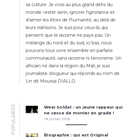
sa culture. Je crois au plus grand défis du
monde: rester serin, ignorer l’ignorance et
d’aimer les êtres de l’humanité, au delà de
leurs trahisons. Je suis pour ceux-là, qui
pensent que le racisme ne paye pas. Un
mélange du nord et du sud, ici bas, nous
pouvons tous vivre ensemble en parfaite
communauté, sans racisme ni terrorisme. Un
africain né dans la région du Mali, je suis
journaliste, blogueur qui réponds au nom de
Lin dit Moussa DIALLO.
POPULAIRES
Weei Soldat : un jeune rappeur qui
ne cesse de monter en grade !
18 juillet 2016
Biographie : qui est Original